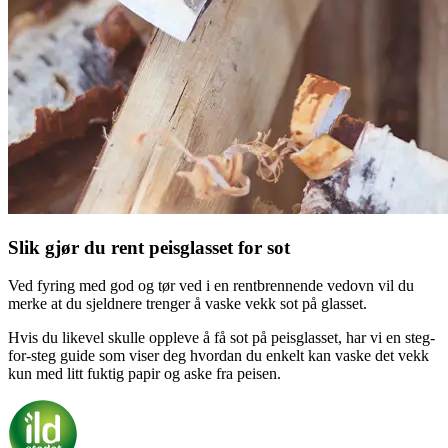
Slik gjør du rent peisglasset for sot
Ved fyring med god og tør ved i en rentbrennende vedovn vil du
merke at du sjeldnere trenger å vaske vekk sot på glasset.
Hvis du likevel skulle oppleve å få sot på peisglasset, har vi en steg-
for-steg guide som viser deg hvordan du enkelt kan vaske det vekk
kun med litt fuktig papir og aske fra peisen.