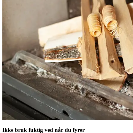
Ikke bruk fuktig ved når du fyrer