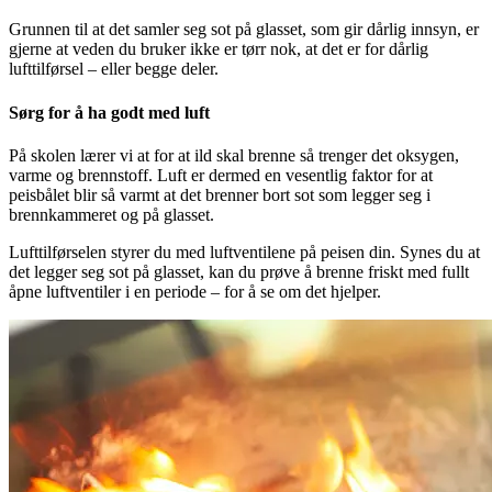
Grunnen til at det samler seg sot på glasset, som gir dårlig innsyn, er
gjerne at veden du bruker ikke er tørr nok, at det er for dårlig
lufttilførsel – eller begge deler.
Sørg for å ha godt med luft
På skolen lærer vi at for at ild skal brenne så trenger det oksygen,
varme og brennstoff. Luft er dermed en vesentlig faktor for at
peisbålet blir så varmt at det brenner bort sot som legger seg i
brennkammeret og på glasset.
Lufttilførselen styrer du med luftventilene på peisen din. Synes du at
det legger seg sot på glasset, kan du prøve å brenne friskt med fullt
åpne luftventiler i en periode – for å se om det hjelper.