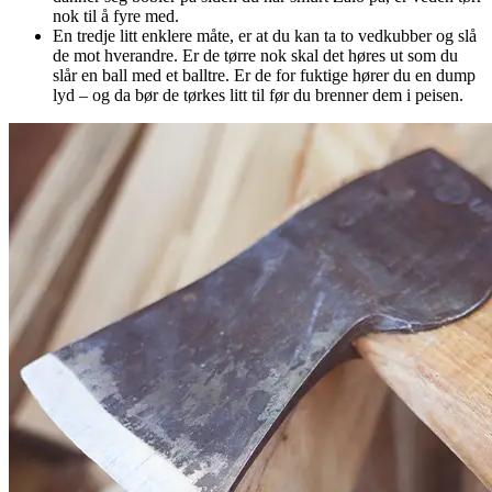
nok til å fyre med.
En tredje litt enklere måte, er at du kan ta to vedkubber og slå
de mot hverandre. Er de tørre nok skal det høres ut som du
slår en ball med et balltre. Er de for fuktige hører du en dump
lyd – og da bør de tørkes litt til før du brenner dem i peisen.