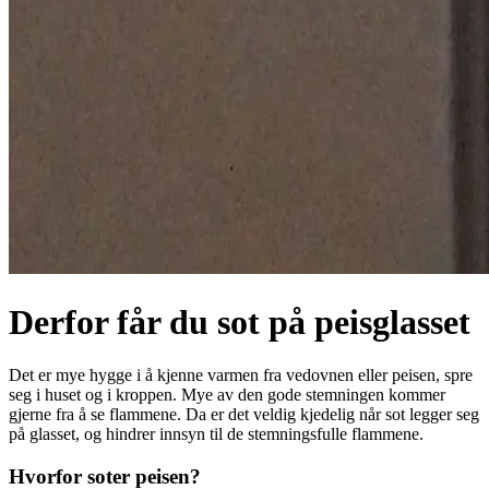
Derfor får du sot på peisglasset
Det er mye hygge i å kjenne varmen fra vedovnen eller peisen, spre
seg i huset og i kroppen. Mye av den gode stemningen kommer
gjerne fra å se flammene. Da er det veldig kjedelig når sot legger seg
på glasset, og hindrer innsyn til de stemningsfulle flammene.
Hvorfor soter peisen?